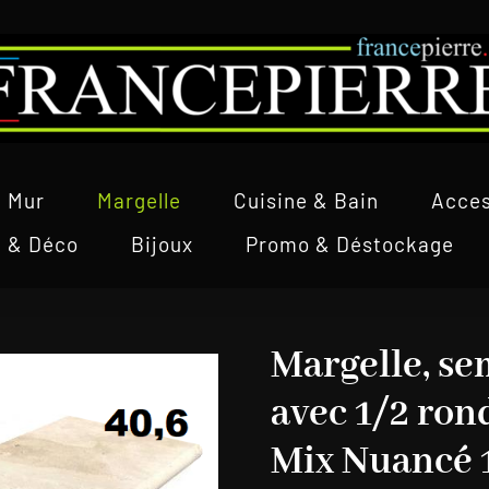
Mur
Margelle
Cuisine & Bain
Acces
l & Déco
Bijoux
Promo & Déstockage
Margelle, se
avec 1/2 ron
Mix Nuancé 1