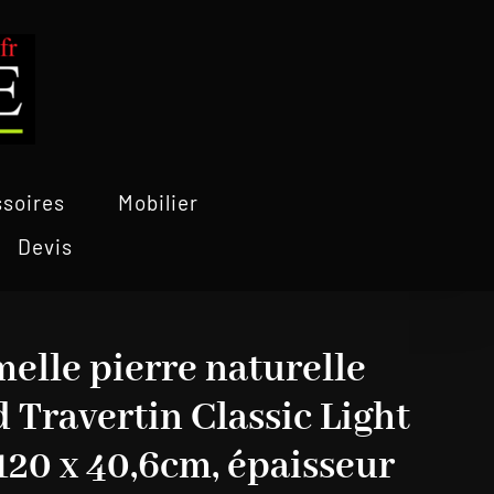
soires
Mobilier
Devis
melle pierre naturelle
d Travertin Classic Light
20 x 40,6cm, épaisseur