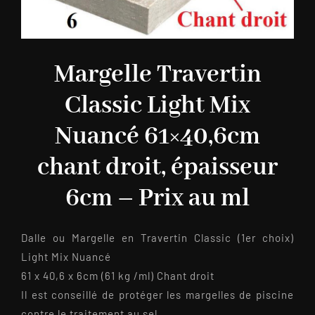
Margelle Travertin
Classic Light Mix
Nuancé 61×40,6cm
chant droit, épaisseur
6cm – Prix au ml
Dalle ou Margelle en Travertin Classic (1er choix)
Light Mix Nuancé
61 x 40,6 x 6cm (61 kg /ml) Chant droit
Il est conseillé de protéger les margelles de piscine
contre le traitement au sel.