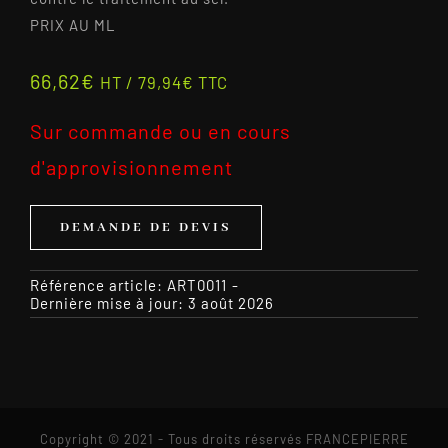
PRIX AU ML
66,62
€
HT /
79,94
€
TTC
Sur commande ou en cours
d'approvisionnement
DEMANDE DE DEVIS
Référence article:
ART0011
-
Dernière mise à jour: 3 août 2026
Copyright © 2021 - Tous droits réservés FRANCEPIERRE