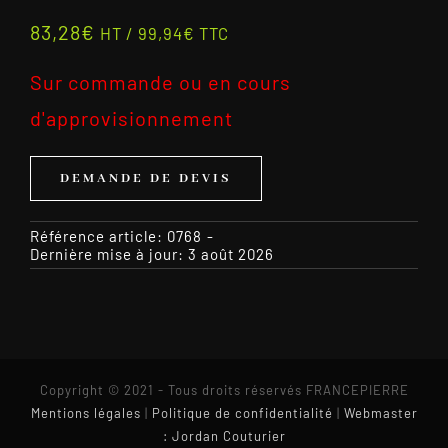
83,28
€
HT /
99,94
€
TTC
Sur commande ou en cours
d'approvisionnement
DEMANDE DE DEVIS
Référence article:
0768
-
Dernière mise à jour: 3 août 2026
Copyright © 2021 - Tous droits réservés FRANCEPIERRE
Mentions légales
|
Politique de confidentialité
|
Webmaster
: Jordan Couturier