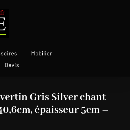
soires
Mobilier
Devis
vertin Gris Silver chant
40,6cm, épaisseur 5cm –