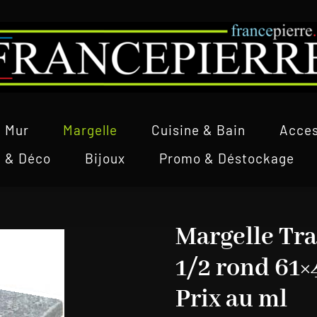
Mur
Margelle
Cuisine & Bain
Acces
l & Déco
Bijoux
Promo & Déstockage
Margelle Tra
1/2 rond 61×
Prix au ml