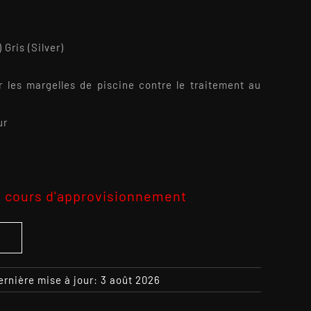
 Gris (Silver)
er les margelles de piscine contre le traitement au
ur
 cours d'approvisionnement
S
ernière mise à jour: 3 août 2026