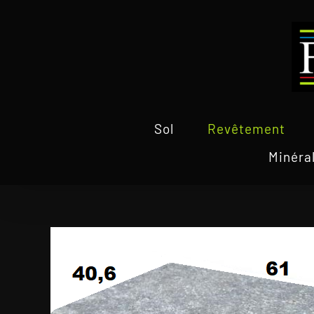
Passer
au
contenu
Sol
Revêtement
Minéra