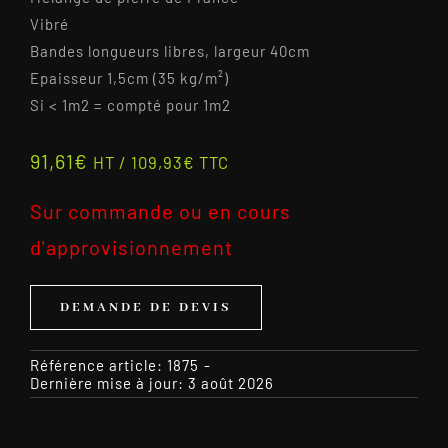
Vibré
Bandes longueurs libres, largeur 40cm
Epaisseur 1,5cm (35 kg/m²)
Si < 1m2 = compté pour 1m2
91,61
€
HT /
109,93
€
TTC
Sur commande ou en cours
d'approvisionnement
DEMANDE DE DEVIS
Référence article:
1875
-
Dernière mise à jour: 3 août 2026