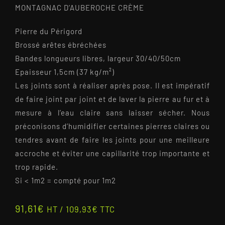
MONTAGNAC D’AUBEROCHE CRÈME
Pierre du Périgord
Brossé arêtes ébréchées
Bandes longueurs libres, largeur 30/40/50cm
Epaisseur 1,5cm (37 kg/m²)
Les joints sont à réaliser après pose. Il est impératif
de faire joint par joint et de laver la pierre au fur et à
mesure à l’eau claire sans laisser sécher. Nous
préconisons d’humidifier certaines pierres claires ou
tendres avant de faire les joints pour une meilleure
accroche et éviter une capillarité trop importante et
trop rapide.
Si < 1m2 = compté pour 1m2
91,61
€
HT /
109,93
€
TTC