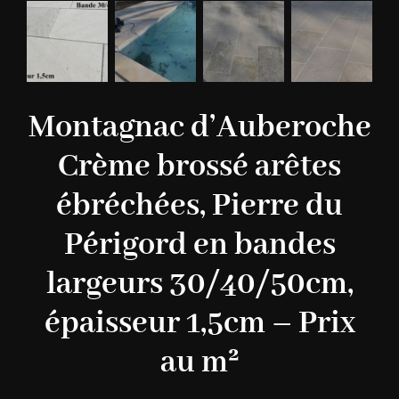
Montagnac d’Auberoche
Crème brossé arêtes
ébréchées, Pierre du
Périgord en bandes
largeurs 30/40/50cm,
épaisseur 1,5cm – Prix
au m²