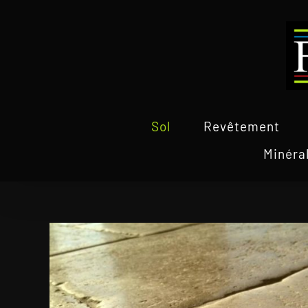
Passer
au
contenu
Sol
Revêtement
Minéra