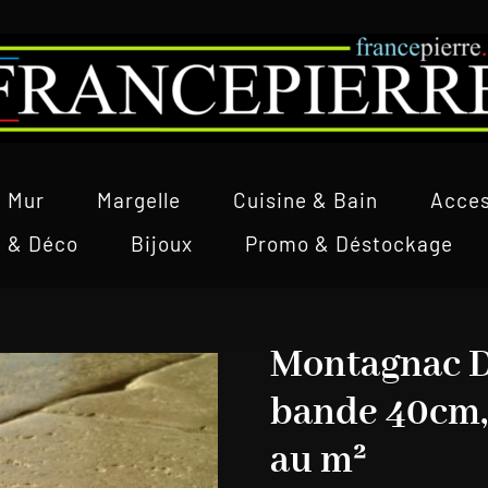
Mur
Margelle
Cuisine & Bain
Acces
l & Déco
Bijoux
Promo & Déstockage
Montagnac Do
bande 40cm, 
au m²