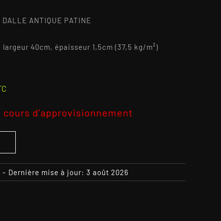
 DALLE ANTIQUE PATINE
, largeur 40cm, épaisseur 1,5cm (37,5 kg/m²)
2
TC
 cours d'approvisionnement
S
-
Dernière mise à jour: 3 août 2026