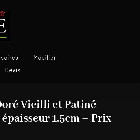
soires
Mobilier
Devis
ré Vieilli et Patiné
épaisseur 1,5cm – Prix