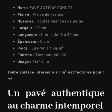
Nom :
PAVÉ ANTICA® DONUTS
Pierre :
Pierre de France
Nuances :
Toutes nuances de Beige
Largeur :
15 cm
Longueurs :
Libres de 15 à 30 cm
Épaisseur :
5 cm
Poids :
Environ 113 kg/m²
Finition :
Tambour (vieillie)
Usage :
Extérieur
Toute surface inférieure à 1 m² est facturée pour 1
m².
Un pavé authentique
au charme intemporel