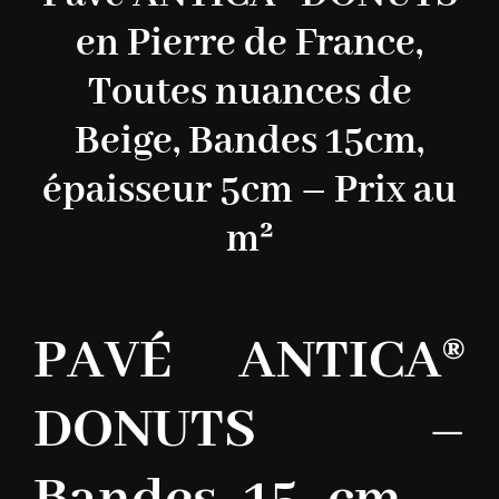
en Pierre de France,
Toutes nuances de
Beige, Bandes 15cm,
épaisseur 5cm – Prix au
m²
PAVÉ ANTICA®
DONUTS –