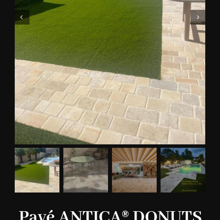
Pavé ANTICA® DONUTS