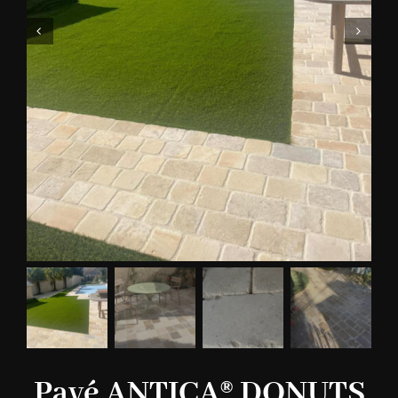
Pavé ANTICA® DONUTS