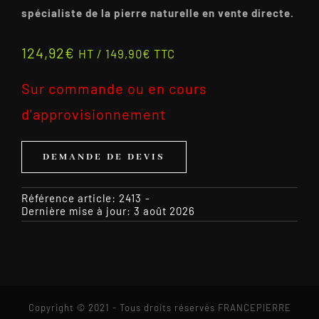
spécialiste de la pierre naturelle en vente directe.
124,92
€
HT /
149,90
€
TTC
Sur commande ou en cours
d'approvisionnement
DEMANDE DE DEVIS
Référence article:
2413
-
Dernière mise à jour: 3 août 2026
Copyright © 2021 - Tous droits réservés FRANCEPIERRE