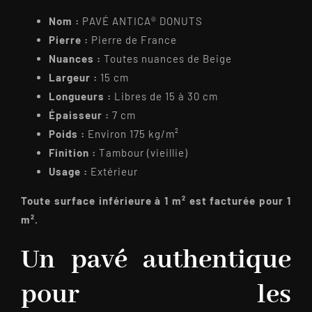
Nom :
PAVÉ ANTICA® DONUTS
Pierre :
Pierre de France
Nuances :
Toutes nuances de Beige
Largeur :
15 cm
Longueurs :
Libres de 15 à 30 cm
Épaisseur :
7 cm
Poids :
Environ 175 kg/m²
Finition :
Tambour (vieillie)
Usage :
Extérieur
Toute surface inférieure à 1 m² est facturée pour 1
m².
Un pavé authentique
pour les