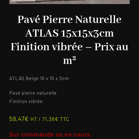
Pavé Pierre Naturelle
ATLAS 15x15x3cm
Finition vibrée – Prix au
m²
ATLAS Beige 15 x 15 x 3cm
Pavé pierre naturelle
Finition vibrée
59,47
€
HT /
71,36
€
TTC
Sur commande ou en cours