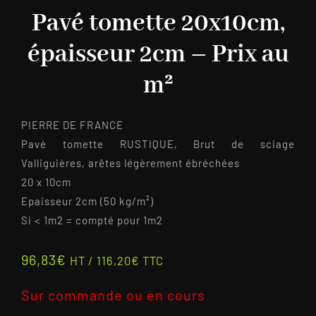
Pavé tomette 20x10cm,
épaisseur 2cm – Prix au
m²
PIERRE DE FRANCE
Pavé tomette RUSTIQUE, Brut de sciage
Valliguières, arêtes légèrement ébréchées
20 x 10cm
Epaisseur 2cm (50 kg/m²)
Si < 1m2 = compté pour 1m2
96,83
€
HT /
116,20
€
TTC
Sur commande ou en cours