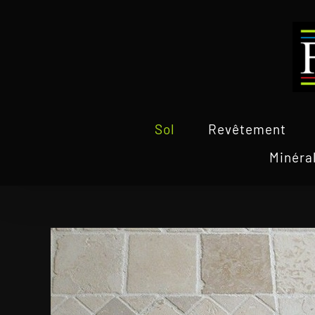
Passer
au
contenu
Sol
Revêtement
Minéra