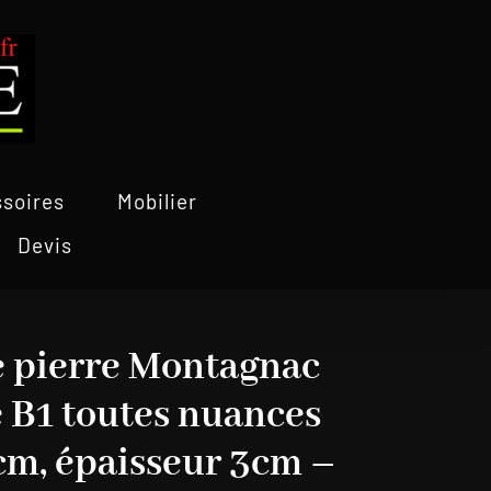
soires
Mobilier
Devis
e pierre Montagnac
 B1 toutes nuances
cm, épaisseur 3cm –