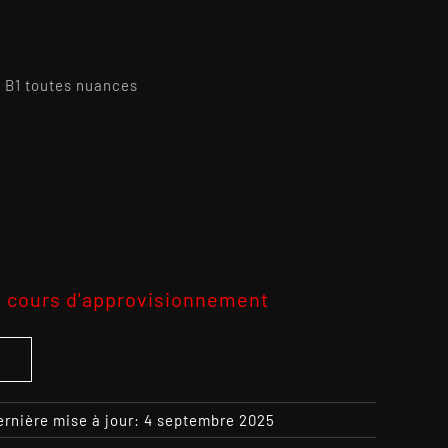
1 toutes nuances
2
 cours d'approvisionnement
S
ernière mise à jour: 4 septembre 2025