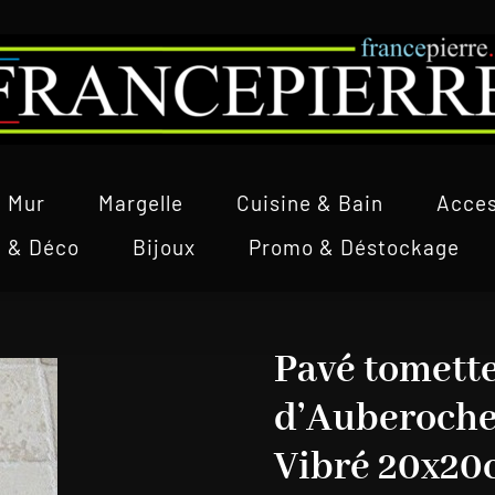
Mur
Margelle
Cuisine & Bain
Acces
l & Déco
Bijoux
Promo & Déstockage
Pavé tomett
d’Auberoche
Vibré 20x20