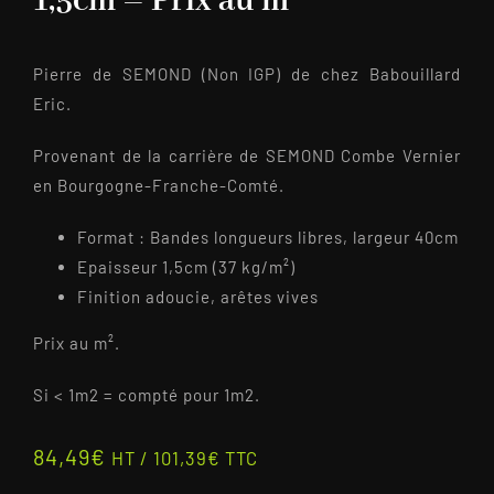
1,5cm – Prix au m²
Pierre de SEMOND (Non IGP) de chez Babouillard
Eric.
Provenant de la carrière de SEMOND Combe Vernier
en Bourgogne-Franche-Comté.
Format : Bandes longueurs libres, largeur 40cm
Epaisseur 1,5cm (37 kg/m²)
Finition adoucie, arêtes vives
Prix au m².
Si < 1m2 = compté pour 1m2.
84,49
€
HT /
101,39
€
TTC