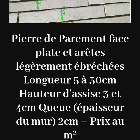
Pierre de Parement face
plate et arêtes
légèrement ébréchées
Longueur 5 à 30cm
Hauteur d’assise 3 et
4cm Queue (épaisseur
du mur) 2cm – Prix au
m²