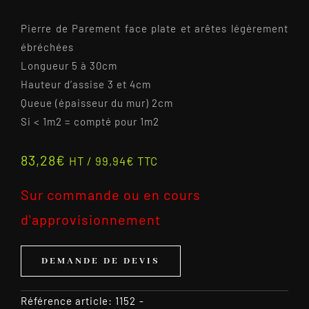
Pierre de Parement face plate et arêtes légèrement
ébréchées
Longueur 5 à 30cm
Hauteur d’assise 3 et 4cm
Queue (épaisseur du mur) 2cm
Si < 1m2 = compté pour 1m2
83,28
€
HT /
99,94
€
TTC
Sur commande ou en cours
d'approvisionnement
DEMANDE DE DEVIS
Référence article:
1152
-