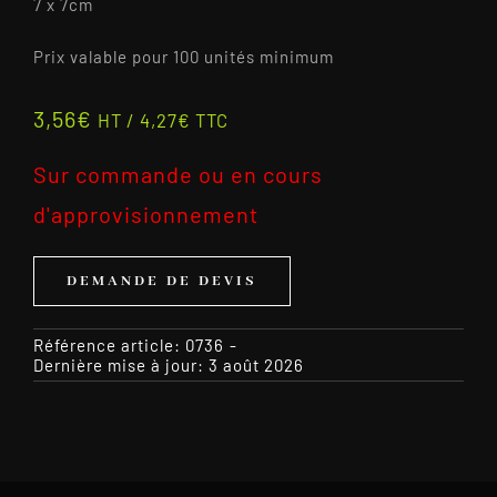
7 x 7cm
Prix valable pour 100 unités minimum
3,56
€
HT /
4,27
€
TTC
Sur commande ou en cours
d'approvisionnement
DEMANDE DE DEVIS
Référence article:
0736
-
Dernière mise à jour: 3 août 2026