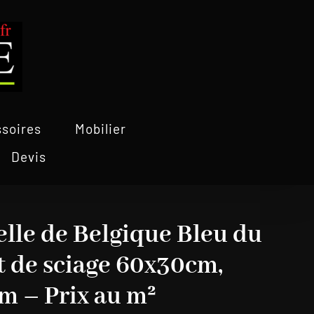
soires
Mobilier
Devis
elle de Belgique Bleu du
t de sciage 60x30cm,
m – Prix au m²