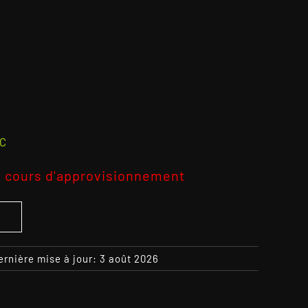
2
C
 cours d'approvisionnement
S
ernière mise à jour: 3 août 2026