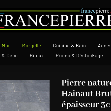
Mur
Margelle
Cuisine & Bain
Acces
l & Déco
Bijoux
Promo & Déstockage
Pierre natur
Hainaut Bru
épaisseur 3c