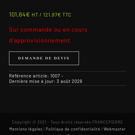
101,64
€
HT /
121,97
€
TTC
Sur commande ou en cours
d'approvisionnement
DEMANDE DE DEVIS
Référence article:
1007
-
Dernière mise à jour: 3 août 2026
Copyright © 2021 - Tous droits réservés FRANCEPIERRE
Mentions légales
|
Politique de confidentialité
|
Webmaster