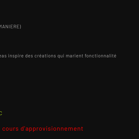
MANIERE)
as inspire des créations qui marient fonctionnalité
2
C
 cours d'approvisionnement