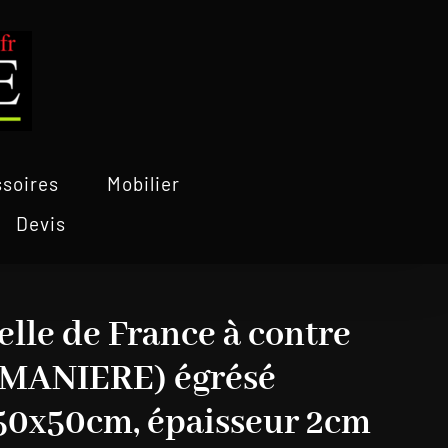
soires
Mobilier
Devis
elle de France à contre
UMANIERE) égrésé
 50x50cm, épaisseur 2cm