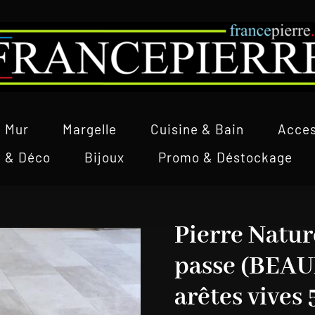
Mur
Margelle
Cuisine & Bain
Acces
l & Déco
Bijoux
Promo & Déstockage
Pierre Natur
passe (BEA
arêtes vives