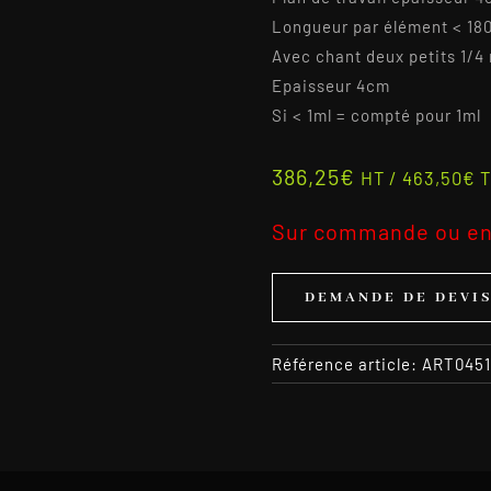
Longueur par élément < 18
Avec chant deux petits 1/4 
Epaisseur 4cm
Si < 1ml = compté pour 1ml
386,25
€
HT /
463,50
€
T
Sur commande ou en
DEMANDE DE DEVI
Référence article:
ART0451