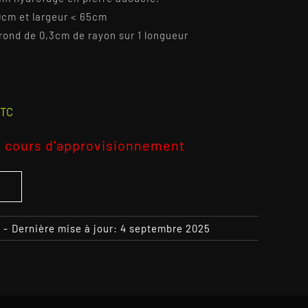
0cm et largeur < 65cm
rond de 0,3cm de rayon sur 1 longueur
TC
 cours d'approvisionnement
S
-
Dernière mise à jour: 4 septembre 2025