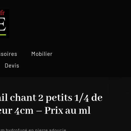
soires
Mobilier
Devis
il chant 2 petits 1/4 de
eur 4cm – Prix au ml
4cm hydrofugé en pierre adoucie.