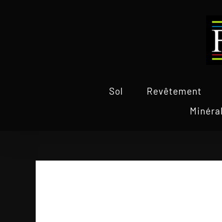
Passer
au
contenu
Sol
Revêtement
Minéra