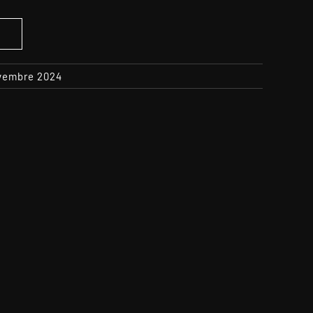
S
ovembre 2024