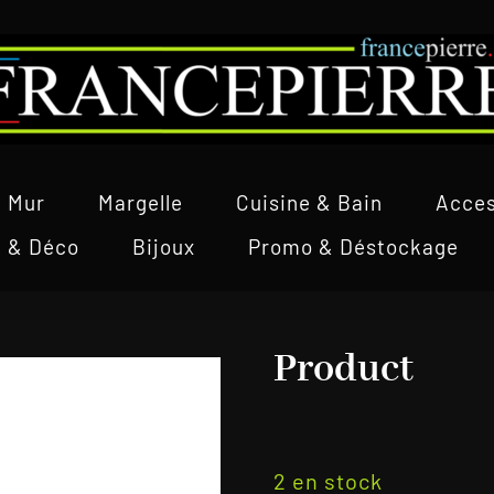
Mur
Margelle
Cuisine & Bain
Acces
l & Déco
Bijoux
Promo & Déstockage
Product
2 en stock