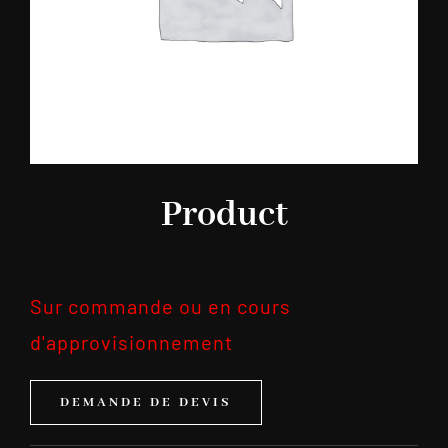
Product
Sur commande ou en cours
d'approvisionnement
DEMANDE DE DEVIS