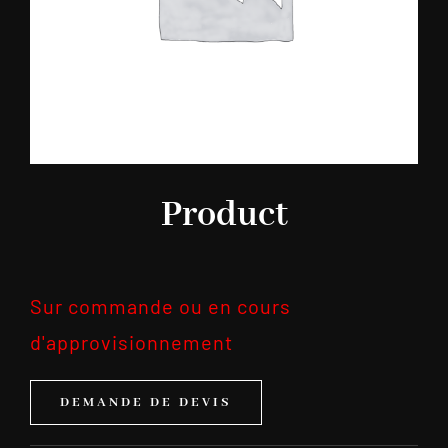
Product
Sur commande ou en cours
d'approvisionnement
DEMANDE DE DEVIS