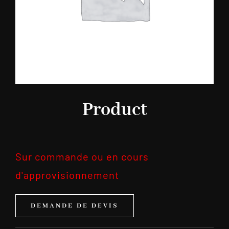
Product
Sur commande ou en cours
d'approvisionnement
DEMANDE DE DEVIS