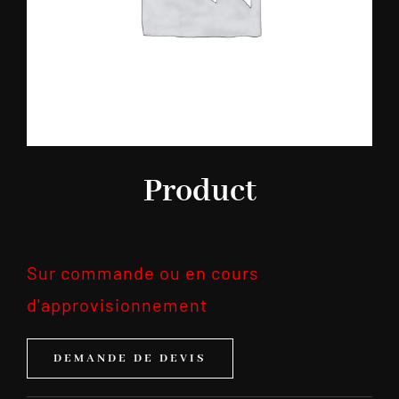
Product
Sur commande ou en cours
d'approvisionnement
DEMANDE DE DEVIS