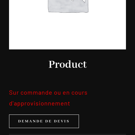
Product
Sur commande ou en cours
d'approvisionnement
DEMANDE DE DEVIS