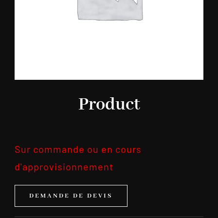
Product
Sur commande ou en cours
d'approvisionnement
DEMANDE DE DEVIS