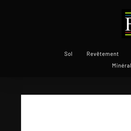
Passer
au
contenu
Sol
Revêtement
Minéra