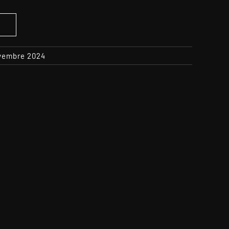
S
ovembre 2024