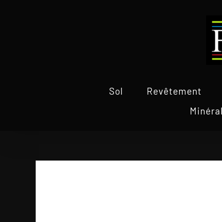
Passer
au
contenu
Sol
Revêtement
Minéra