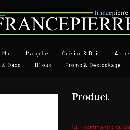
Mur
Margelle
Cuisine & Bain
Acces
l & Déco
Bijoux
Promo & Déstockage
Product
Sur commande ou en