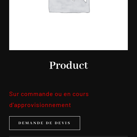
Product
Sur commande ou en cours
d'approvisionnement
DEMANDE DE DEVIS