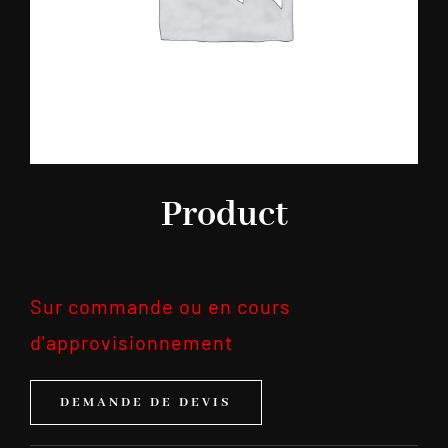
Product
Sur commande ou en cours
d'approvisionnement
DEMANDE DE DEVIS