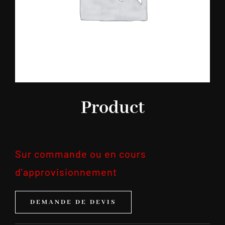
Product
Sur commande ou en cours
d'approvisionnement
DEMANDE DE DEVIS