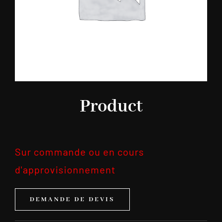
Product
Sur commande ou en cours
d'approvisionnement
DEMANDE DE DEVIS