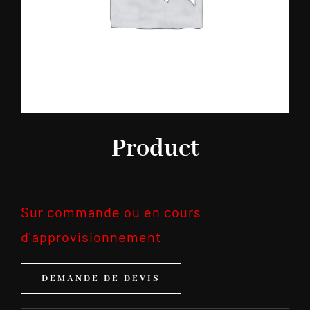
Product
Sur commande ou en cours
d'approvisionnement
DEMANDE DE DEVIS