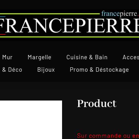
Mur
Margelle
Cuisine & Bain
Acces
l & Déco
Bijoux
Promo & Déstockage
Product
Sur commande ou en