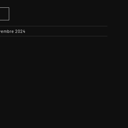
S
ovembre 2024