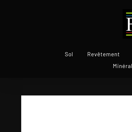
Passer
au
contenu
Sol
Revêtement
Minéra