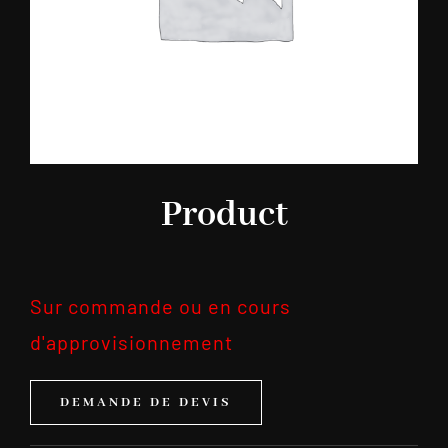
Product
Sur commande ou en cours
d'approvisionnement
DEMANDE DE DEVIS