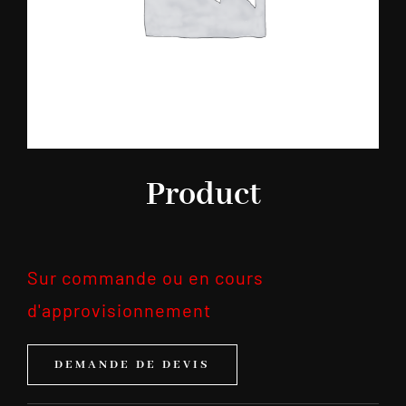
Product
Sur commande ou en cours
d'approvisionnement
DEMANDE DE DEVIS