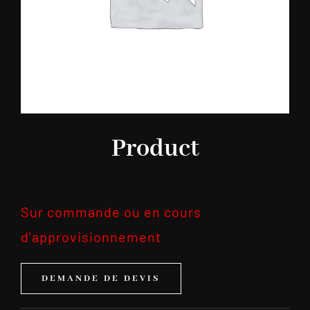
Product
Sur commande ou en cours
d'approvisionnement
DEMANDE DE DEVIS