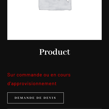
Product
Sur commande ou en cours
d'approvisionnement
DEMANDE DE DEVIS