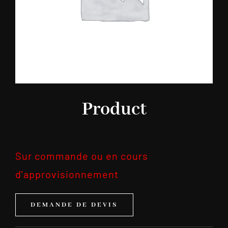
Product
Sur commande ou en cours
d'approvisionnement
DEMANDE DE DEVIS