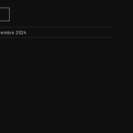
S
ovembre 2024