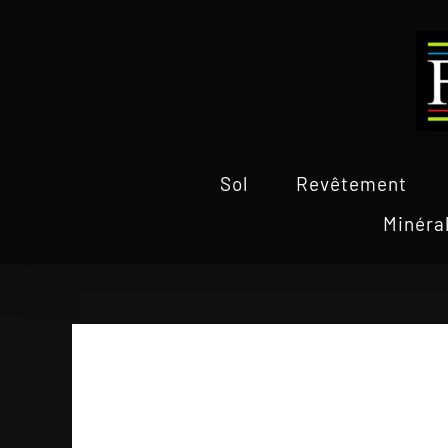
Passer
au
contenu
Sol
Revêtement
Minéra