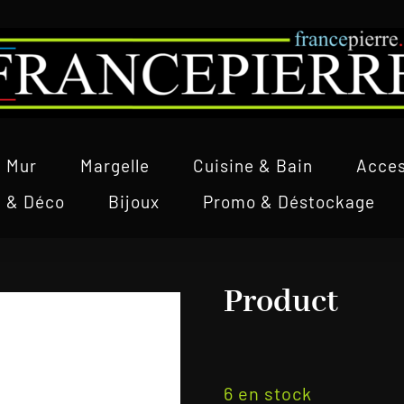
Mur
Margelle
Cuisine & Bain
Acces
l & Déco
Bijoux
Promo & Déstockage
Product
6 en stock