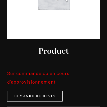
Product
Sur commande ou en cours
d'approvisionnement
DEMANDE DE DEVIS