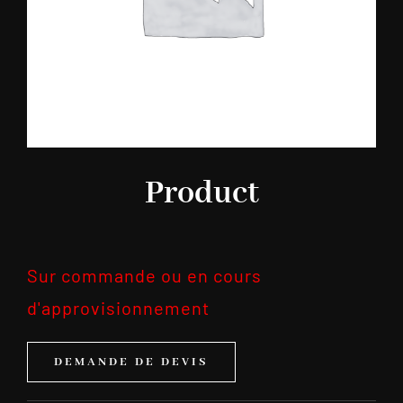
Product
Sur commande ou en cours
d'approvisionnement
DEMANDE DE DEVIS