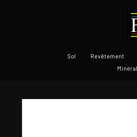
Passer
au
contenu
Sol
Revêtement
Minéra