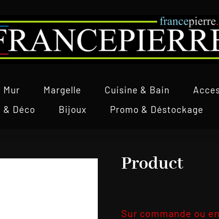
Mur
Margelle
Cuisine & Bain
Acces
l & Déco
Bijoux
Promo & Déstockage
Product
Sur commande ou en