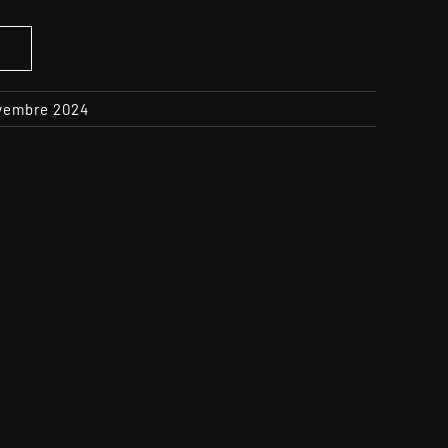
S
ovembre 2024