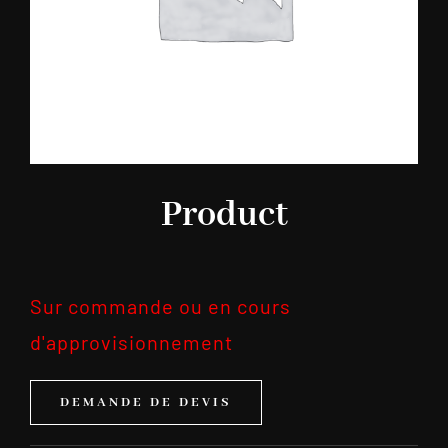
Product
Sur commande ou en cours
d'approvisionnement
DEMANDE DE DEVIS