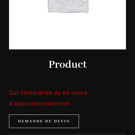
Product
Sur commande ou en cours
d'approvisionnement
DEMANDE DE DEVIS