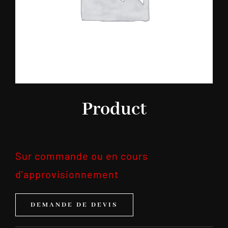
Product
Sur commande ou en cours
d'approvisionnement
DEMANDE DE DEVIS