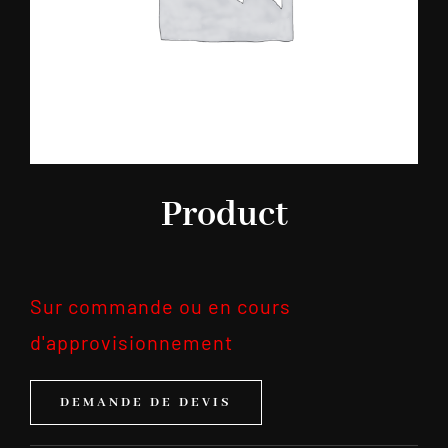
Product
Sur commande ou en cours
d'approvisionnement
DEMANDE DE DEVIS