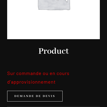
Product
Sur commande ou en cours
d'approvisionnement
DEMANDE DE DEVIS