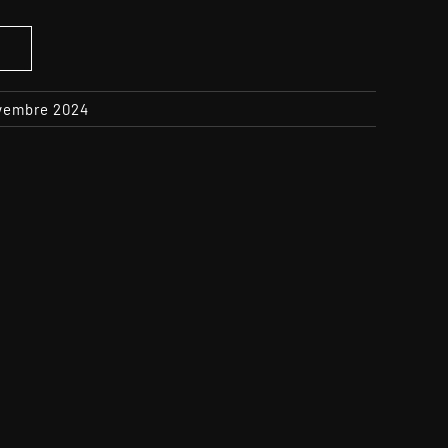
S
ovembre 2024