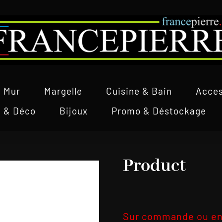
Mur
Margelle
Cuisine & Bain
Acces
l & Déco
Bijoux
Promo & Déstockage
Product
Sur commande ou en