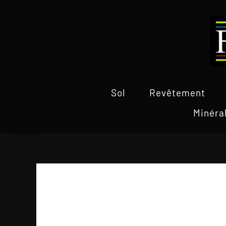
Passer
au
contenu
Sol
Revêtement
Minéra