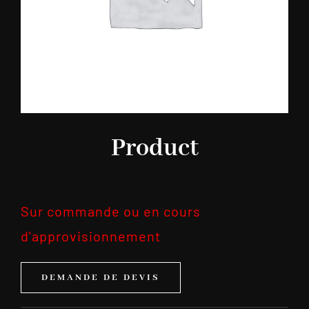
Product
Sur commande ou en cours
d'approvisionnement
DEMANDE DE DEVIS